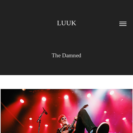
LUUK
The Damned